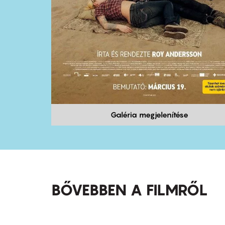
Galéria megjelenítése
BŐVEBBEN A FILMRŐL