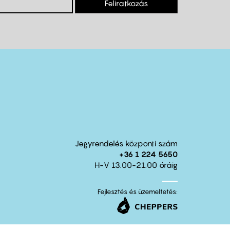
Feliratkozás
Jegyrendelés központi szám
+36 1 224 5650
H-V 13.00-21.00 óráig
Fejlesztés és üzemeltetés: