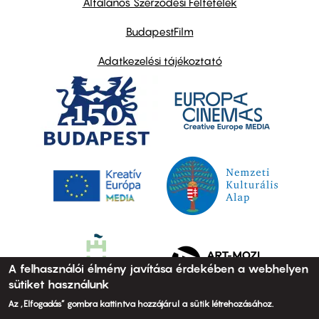
Általános Szerződési Feltételek
BudapestFilm
Adatkezelési tájékoztató
A felhasználói élmény javítása érdekében a webhelyen
sütiket használunk
Az „Elfogadás” gombra kattintva hozzájárul a sütik létrehozásához.