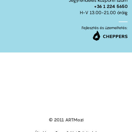
+36 1 224 5650
H-V 13.00-21.00 óráig
Fejlesztés és üzemeltetés:
© 2011 ARTMozi
Footer
other
links