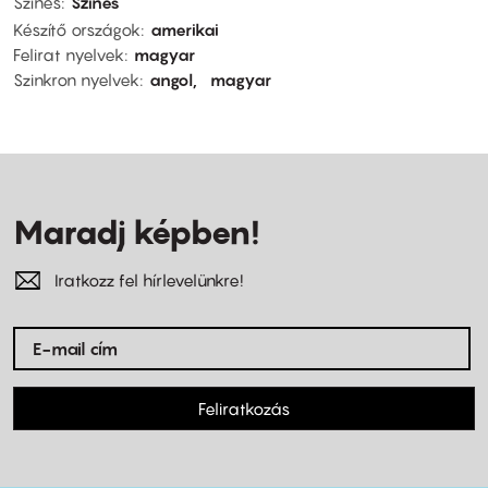
Színes
Színes
Készítő országok
amerikai
Felirat nyelvek
magyar
Szinkron nyelvek
angol
magyar
Maradj képben!
Iratkozz fel hírlevelünkre!
Feliratkozás