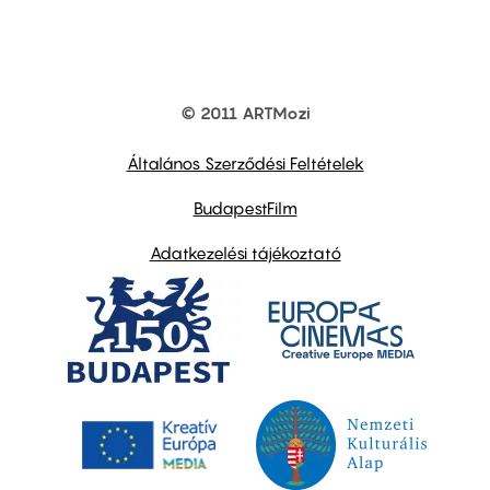
© 2011 ARTMozi
Footer
other
links
Általános Szerződési Feltételek
BudapestFilm
Adatkezelési tájékoztató