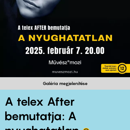
Galéria megjelenítése
A telex After
bemutatja: A