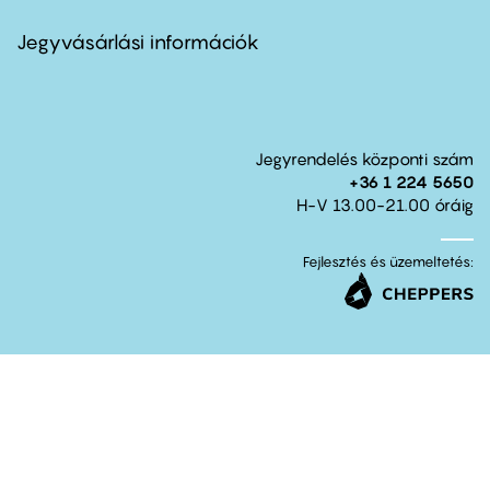
menu
second
Jegyvásárlási információk
Jegyrendelés központi szám
+36 1 224 5650
H-V 13.00-21.00 óráig
Fejlesztés és üzemeltetés: