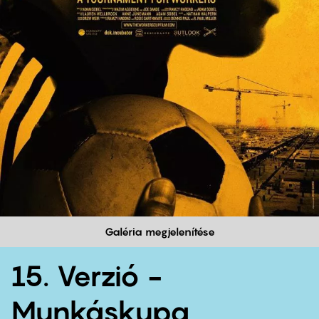
Galéria megjelenítése
15. Verzió -
Munkáskupa