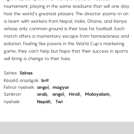
tournament, playing in the same stadiums that will one day
host the world’s greatest players. The director zooms-in on
a team with workers from Nepal, India, Ghana, and Kenya
whose only common ground is their love for football. Each
match offers a momentary escape from homesickness and
isolation. Feeling like pawns in the World Cup’s marketing
game, they can’t help but hope that their success in sports
will bring a change to their lives.
Színes
Színes
Készítő országok
brit
Felirat nyelvek
angol
magyar
Szinkron
arab
angol
Hindi
Malayalam
nyelvek
Nepáli
Twi