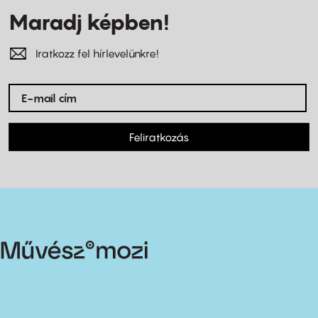
Maradj képben!
Iratkozz fel hírlevelünkre!
Feliratkozás