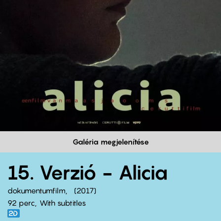
Galéria megjelenítése
15. Verzió - Alicia
dokumentumfilm
2017
92 perc,
With subtitles