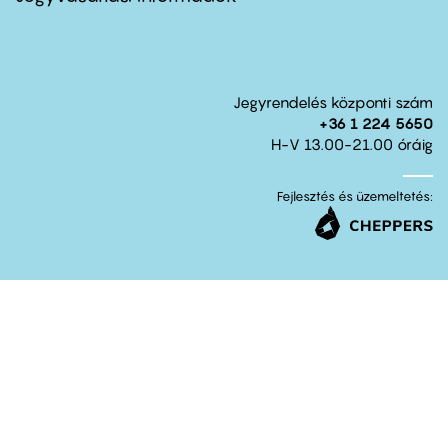
Jegyrendelés központi szám
+36 1 224 5650
H-V 13.00-21.00 óráig
Fejlesztés és üzemeltetés: