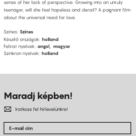
sense of her lack of perspective. Growing into an unruly
teenager, will she feel hopeless and derail? A poignant film
about the universal need for love.
Színes
Színes
Készítő országok
holland
Felirat nyelvek
angol
magyar
Szinkron nyelvek
holland
Maradj képben!
Iratkozz fel hírlevelünkre!