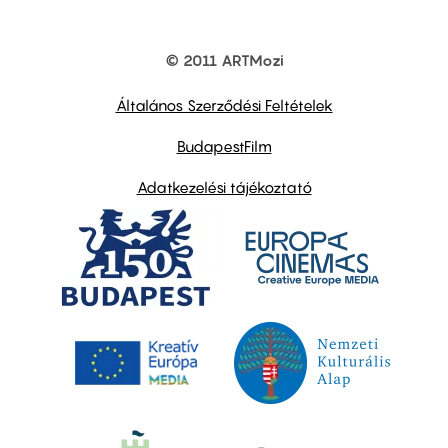
© 2011 ARTMozi
Footer
other
links
Általános Szerződési Feltételek
BudapestFilm
Adatkezelési tájékoztató