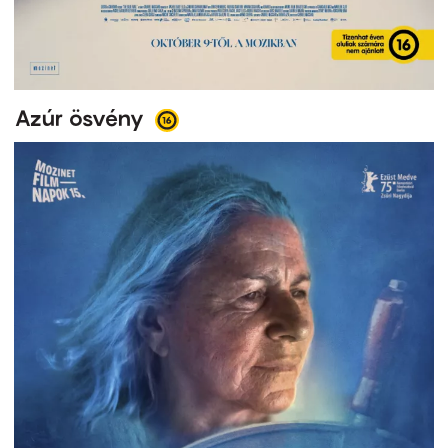
Azúr ösvény