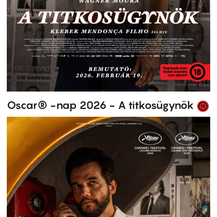
Oscar® -nap 2026 - A titkosügynök