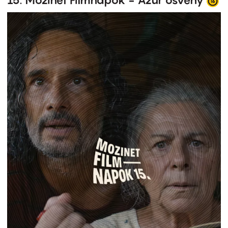
15. Mozinet Filmnapok - Azúr ösvény