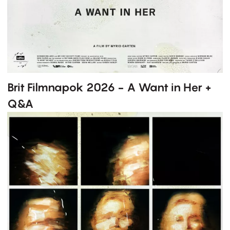
Brit Filmnapok 2026 - A Want in Her +
Q&A