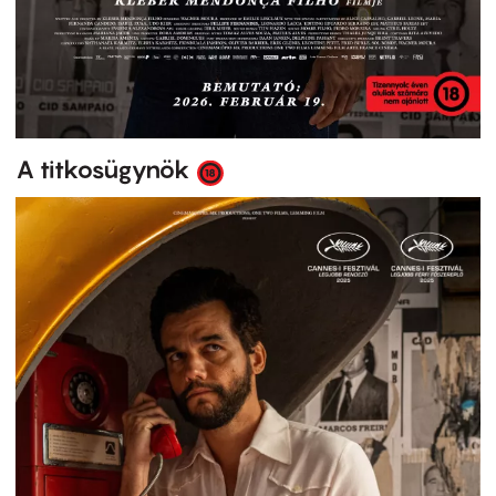
A titkosügynök