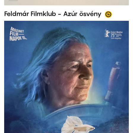
Feldmár Filmklub - Azúr ösvény