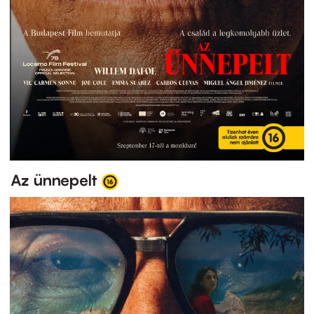
Az ünnepelt