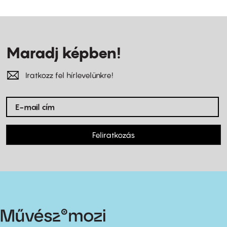
Maradj képben!
Iratkozz fel hírlevelünkre!
Feliratkozás