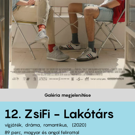
Galéria megjelenítése
12. ZsiFi - Lakótárs
vígjáték
dráma
romantikus
2020
89 perc,
magyar és angol felirattal