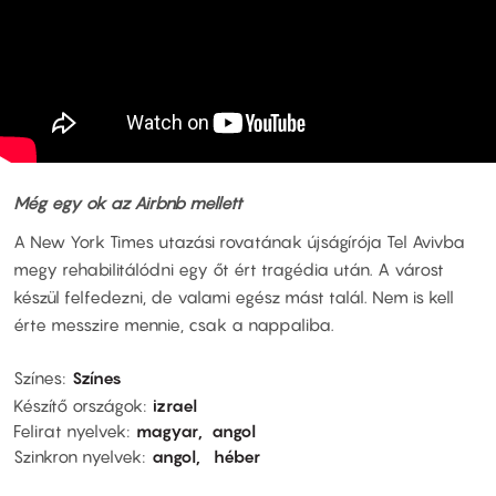
Még egy ok az Airbnb mellett
A New York Times utazási rovatának újságírója Tel Avivba
megy rehabilitálódni egy őt ért tragédia után. A várost
készül felfedezni, de valami egész mást talál. Nem is kell
érte messzire mennie, csak a nappaliba.
Színes
Színes
Készítő országok
izrael
Felirat nyelvek
magyar
angol
Szinkron nyelvek
angol
héber