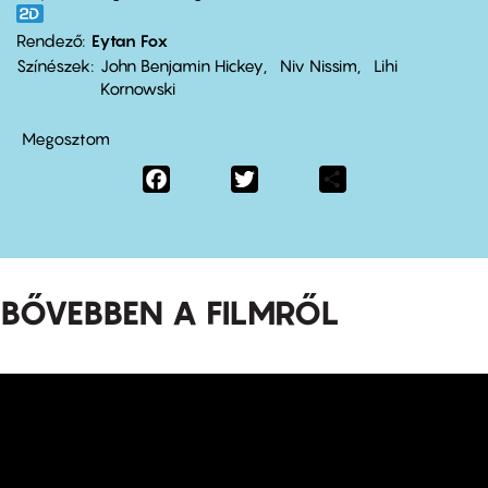
Rendező
Eytan Fox
Színészek
John Benjamin Hickey
Niv Nissim
Lihi
Kornowski
Megosztom
Facebook
Twitter
Share
BŐVEBBEN A FILMRŐL