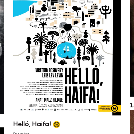
1
Helló, Haifa!
Premier