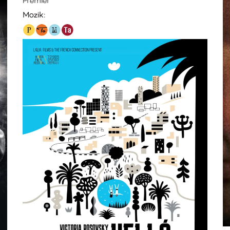
Mozik: