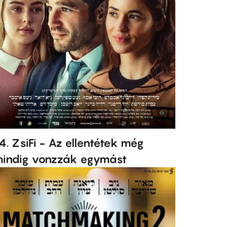
4. ZsiFi - Az ellentétek még
indig vonzzák egymást