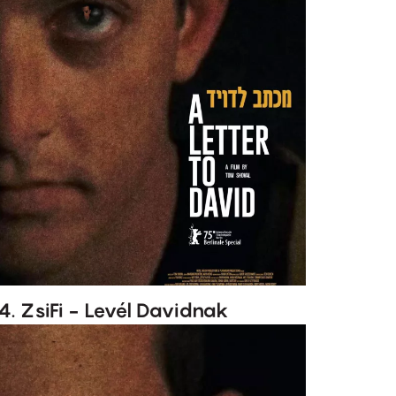
4. ZsiFi - Levél Davidnak