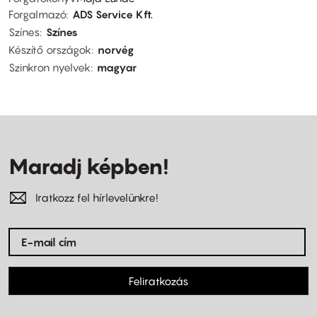
Forgalmazó
ADS Service Kft.
Színes
Színes
Készítő országok
norvég
Szinkron nyelvek
magyar
Maradj képben!
Iratkozz fel hírlevelünkre!
Feliratkozás