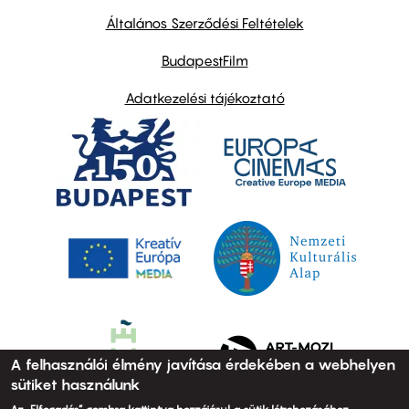
other
links
Általános Szerződési Feltételek
BudapestFilm
Adatkezelési tájékoztató
A felhasználói élmény javítása érdekében a webhelyen
sütiket használunk