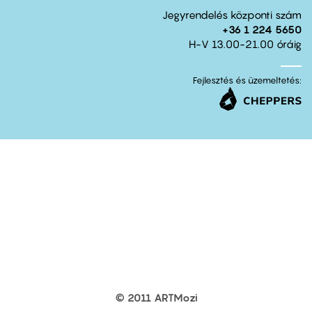
Jegyrendelés központi szám
+36 1 224 5650
H-V 13.00-21.00 óráig
Fejlesztés és üzemeltetés:
© 2011 ARTMozi
Footer