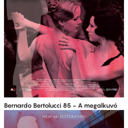
Bernardo Bertolucci 85 - A megalkuvó