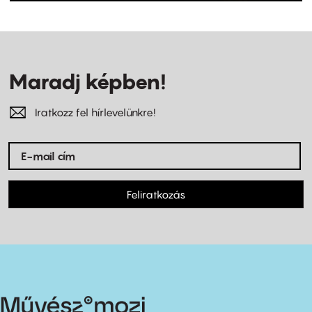
Maradj képben!
Iratkozz fel hírlevelünkre!
Feliratkozás