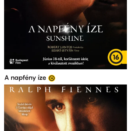
A napfény íze