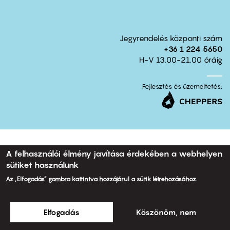
Jegyrendelés központi szám
+36 1 224 5650
H-V 13.00-21.00 óráig
Fejlesztés és üzemeltetés:
A felhasználói élmény javítása érdekében a webhelyen
sütiket használunk
Az „Elfogadás” gombra kattintva hozzájárul a sütik létrehozásához.
Elfogadás
Köszönöm, nem