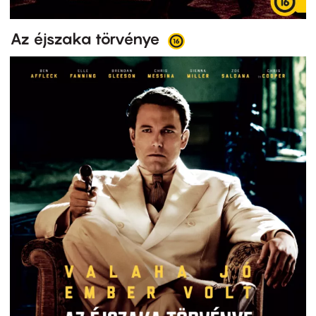
Az éjszaka törvénye