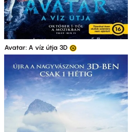
Avatar: A víz útja 3D