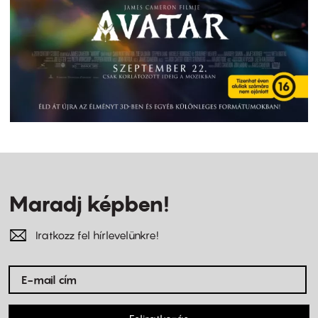
Maradj képben!
Iratkozz fel hírlevelünkre!