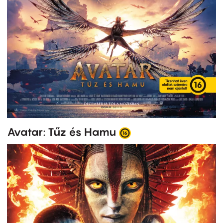
Avatar: Tűz és Hamu