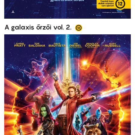
A galaxis őrzői vol. 2.