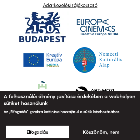
Adatkezelési tájékoztató
A felhasználói élmény javítása érdekében a webhelyen
sütiket használunk
Az „Elfogadás” gombra kattintva hozzájárul a sütik létrehozásához.
Elfogadás
Köszönöm, nem