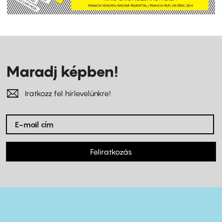
Maradj képben!
Iratkozz fel hírlevelünkre!
Feliratkozás