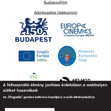
BudapestFilm
Adatkezelési tájékoztató
A felhasználói élmény javítása érdekében a webhelyen
sütiket használunk
Az „Elfogadás” gombra kattintva hozzájárul a sütik létrehozásához.