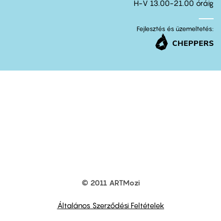
H-V 13.00-21.00 óráig
Fejlesztés és üzemeltetés:
© 2011 ARTMozi
Footer
other
links
Általános Szerződési Feltételek