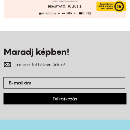
Maradj képben!
Iratkozz fel hírlevelünkre!
Feliratkozás