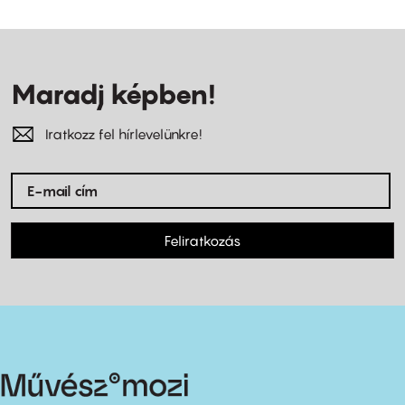
Maradj képben!
Iratkozz fel hírlevelünkre!
Feliratkozás