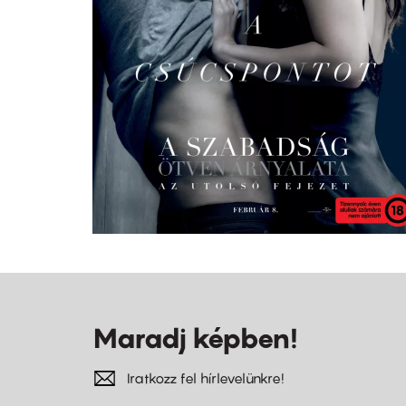
Maradj képben!
Iratkozz fel hírlevelünkre!