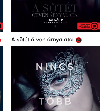
A sötét ötven árnyalata