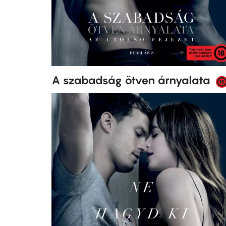
A szabadság ötven árnyalata