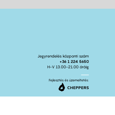
Jegyrendelés központi szám
+36 1 224 5650
H-V 13.00-21.00 óráig
Fejlesztés és üzemeltetés: