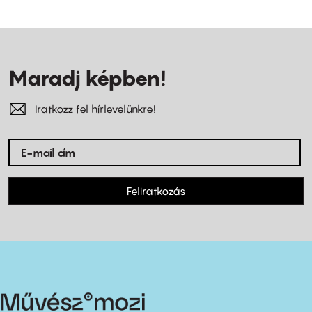
Maradj képben!
Iratkozz fel hírlevelünkre!
Feliratkozás