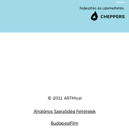
Fejlesztés és üzemeltetés:
© 2011 ARTMozi
Footer
other
links
Általános Szerződési Feltételek
BudapestFilm