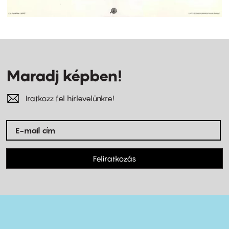
Maradj képben!
Iratkozz fel hírlevelünkre!
Feliratkozás