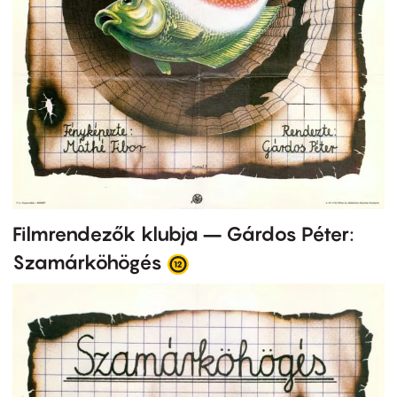
Filmrendezők klubja – Gárdos Péter:
Szamárköhögés