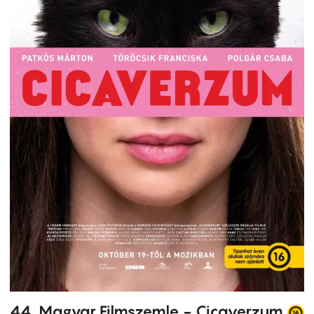
44. Magyar Filmszemle - Cicaverzum