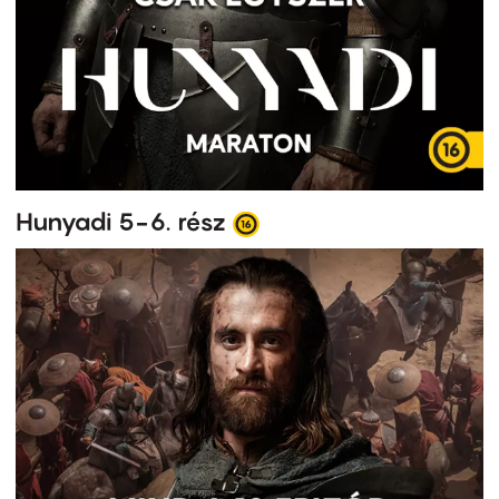
Hunyadi 5-6. rész