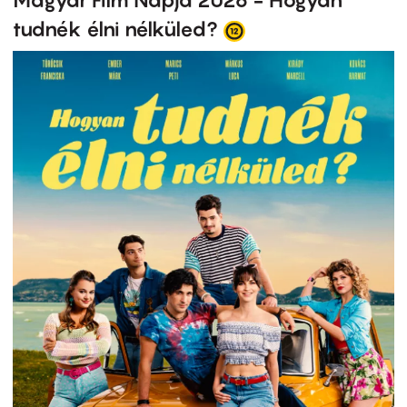
tudnék élni nélküled?