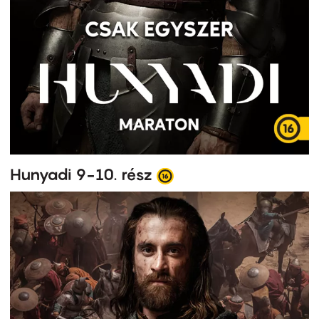
Hunyadi 9-10. rész