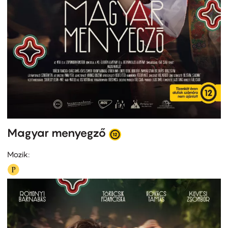
Magyar menyegző
Mozik: