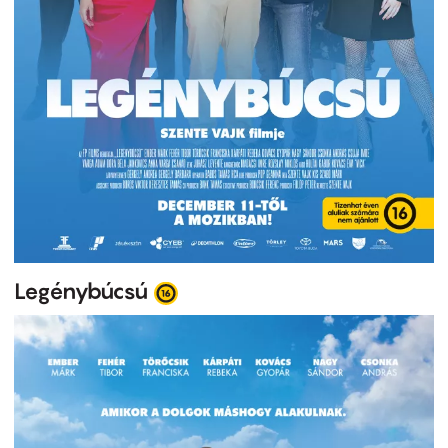
Legénybúcsú