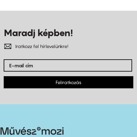
Maradj képben!
Iratkozz fel hírlevelünkre!
Feliratkozás