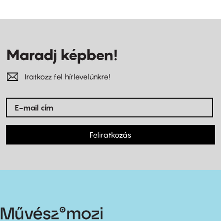
Maradj képben!
Iratkozz fel hírlevelünkre!
Feliratkozás