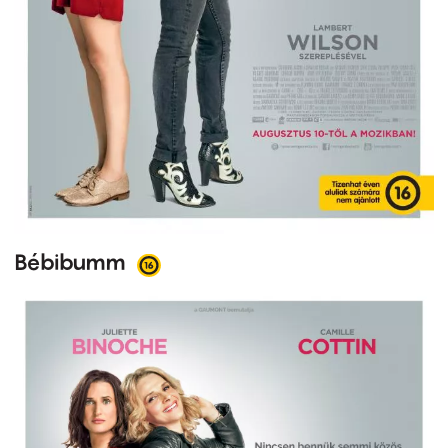
Bébibumm