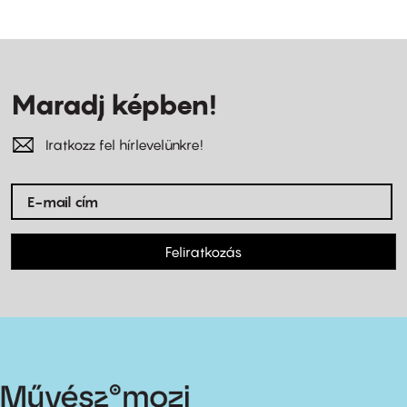
Maradj képben!
Iratkozz fel hírlevelünkre!
Feliratkozás