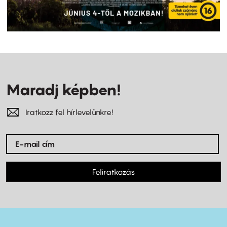
Maradj képben!
Iratkozz fel hírlevelünkre!
Feliratkozás