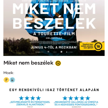
Miket nem beszélek
Mozik: