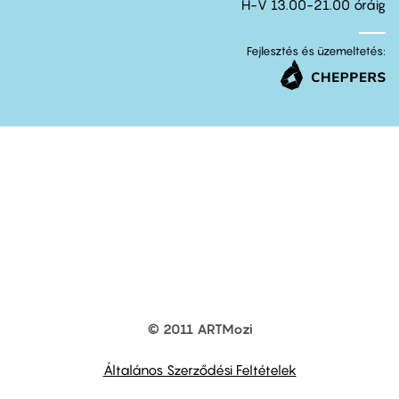
H-V 13.00-21.00 óráig
Fejlesztés és üzemeltetés:
© 2011 ARTMozi
Footer
other
links
Általános Szerződési Feltételek