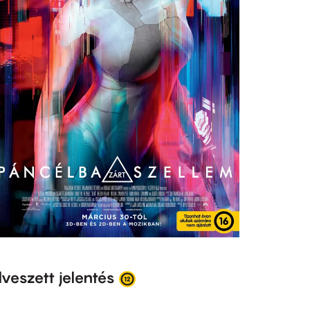
lveszett jelentés