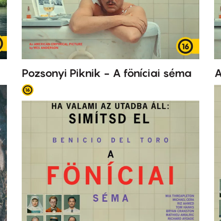
Pozsonyi Piknik - A föníciai séma
A