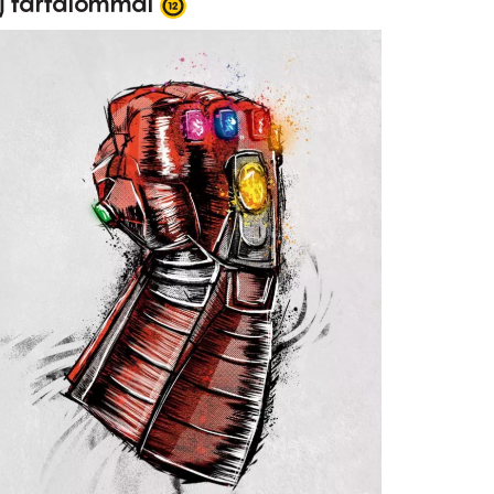
j tartalommal