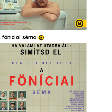
 föníciai séma