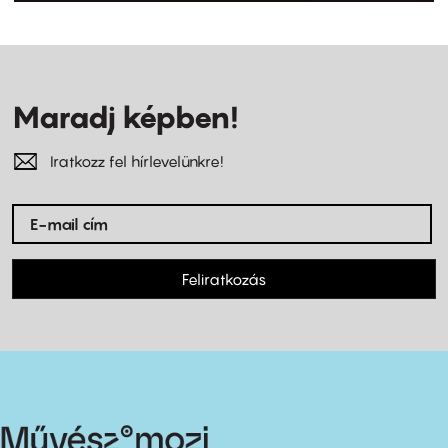
Maradj képben!
Iratkozz fel hírlevelünkre!
Feliratkozás