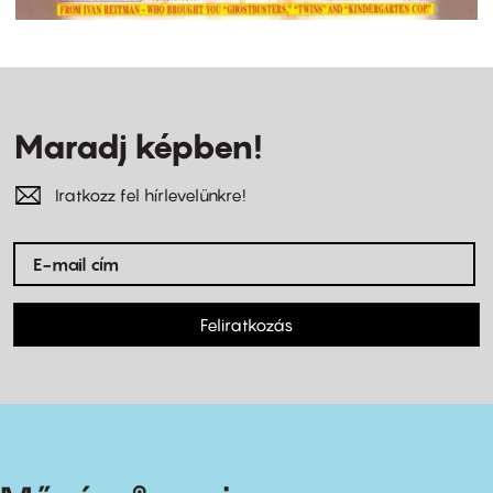
Maradj képben!
Iratkozz fel hírlevelünkre!
Feliratkozás