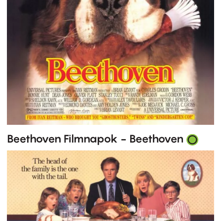
Beethoven Filmnapok - Beethoven