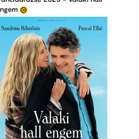
engem