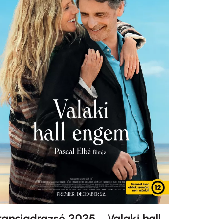
ranciadrazsé 2025 - Valaki hall