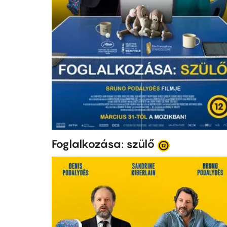
Foglalkozása: szülő