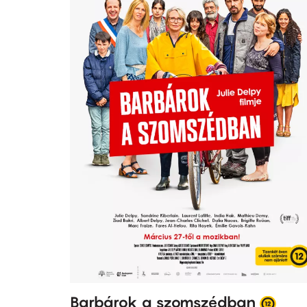
Barbárok a szomszédban