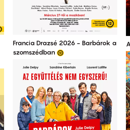
Francia Drazsé 2026 - Barbárok a
A
szomszédban