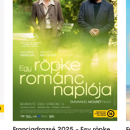
Franciadrazsé 2025 - Egy röpke
F