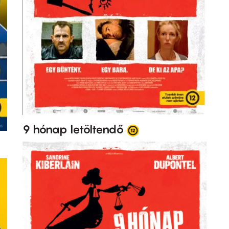
9 hónap letöltendő