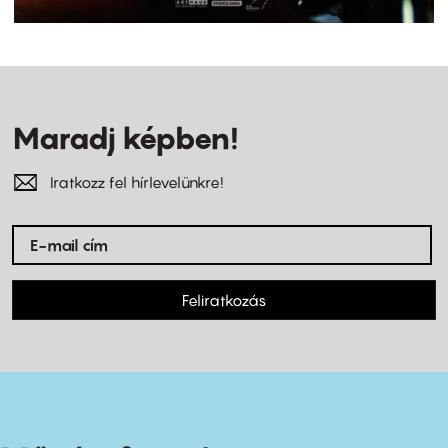
Maradj képben!
Iratkozz fel hírlevelünkre!
Feliratkozás