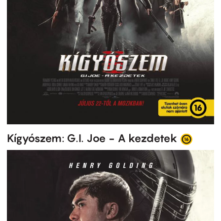
Kígyószem: G.I. Joe - A kezdetek