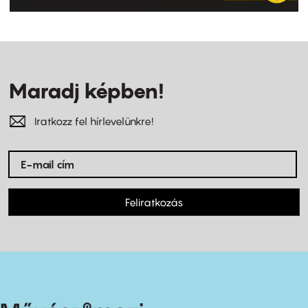
Maradj képben!
Iratkozz fel hírlevelünkre!
Feliratkozás