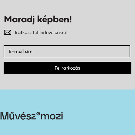
Maradj képben!
Iratkozz fel hírlevelünkre!
Feliratkozás