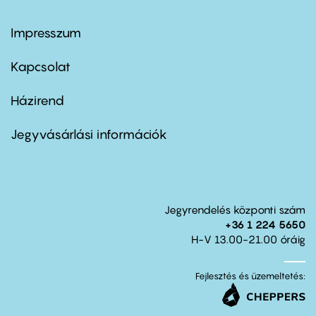
Impresszum
Footer
menu
first
Kapcsolat
Házirend
Footer
menu
second
Jegyvásárlási információk
Jegyrendelés központi szám
+36 1 224 5650
H-V 13.00-21.00 óráig
Fejlesztés és üzemeltetés: