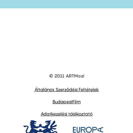
© 2011 ARTMozi
Footer
other
links
Általános Szerződési Feltételek
BudapestFilm
Adatkezelési tájékoztató