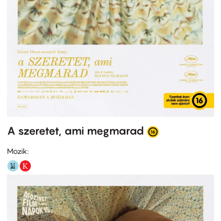
A szeretet, ami megmarad
Mozik: