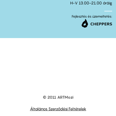
H-V 13.00-21.00 óráig
Fejlesztés és üzemeltetés:
© 2011 ARTMozi
Footer
other
links
Általános Szerződési Feltételek