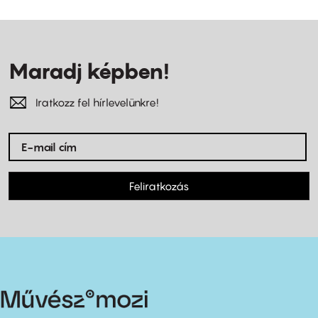
Maradj képben!
Iratkozz fel hírlevelünkre!
Feliratkozás