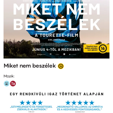
Miket nem beszélek
Mozik: