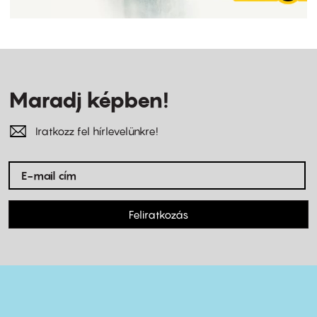
Maradj képben!
Iratkozz fel hírlevelünkre!
Feliratkozás