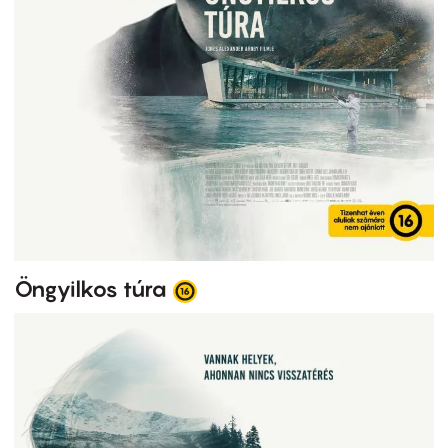
Öngyilkos túra