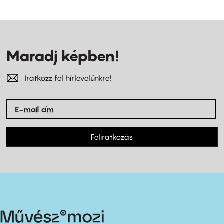
Maradj képben!
Iratkozz fel hírlevelünkre!
Feliratkozás