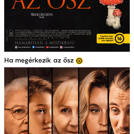
Ha megérkezik az ősz