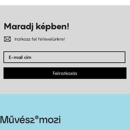
Maradj képben!
Iratkozz fel hírlevelünkre!
Feliratkozás