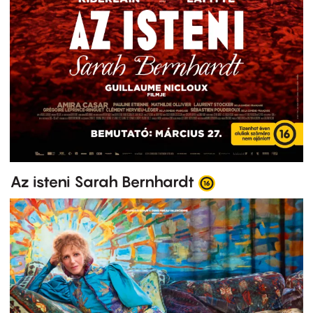
Az isteni Sarah Bernhardt