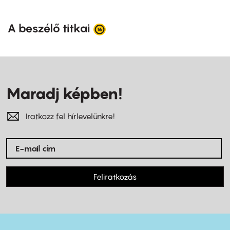
A beszélő titkai
Maradj képben!
Iratkozz fel hírlevelünkre!
Feliratkozás