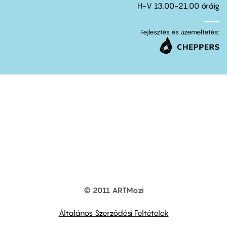
H-V 13.00-21.00 óráig
Fejlesztés és üzemeltetés:
© 2011 ARTMozi
Footer
other
links
Általános Szerződési Feltételek