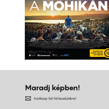
Maradj képben!
Iratkozz fel hírlevelünkre!