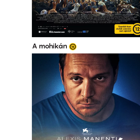
A mohikán