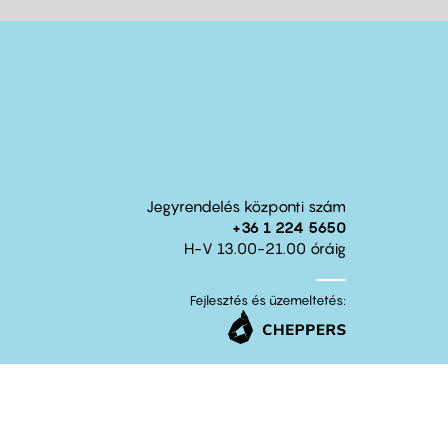
Jegyrendelés központi szám
+36 1 224 5650
H-V 13.00-21.00 óráig
Fejlesztés és üzemeltetés: