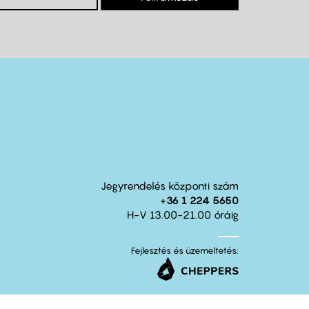
Jegyrendelés központi szám
+36 1 224 5650
H-V 13.00-21.00 óráig
Fejlesztés és üzemeltetés: