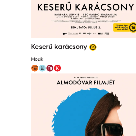
Keserű karácsony
Mozik: