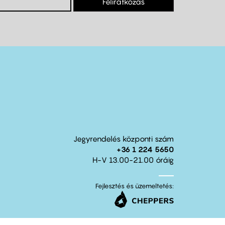
Feliratkozás
Jegyrendelés központi szám
+36 1 224 5650
H-V 13.00-21.00 óráig
Fejlesztés és üzemeltetés: