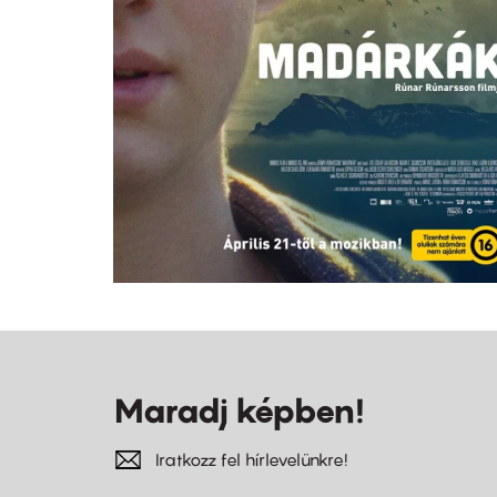
Maradj képben!
Iratkozz fel hírlevelünkre!