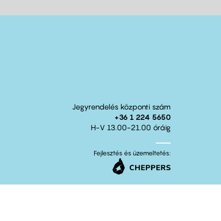
Jegyrendelés központi szám
+36 1 224 5650
H-V 13.00-21.00 óráig
Fejlesztés és üzemeltetés: