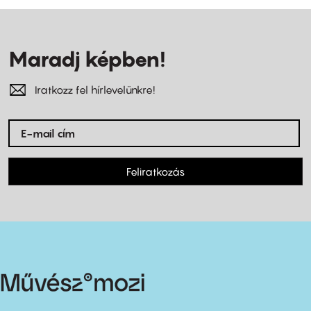
Maradj képben!
Iratkozz fel hírlevelünkre!
Feliratkozás