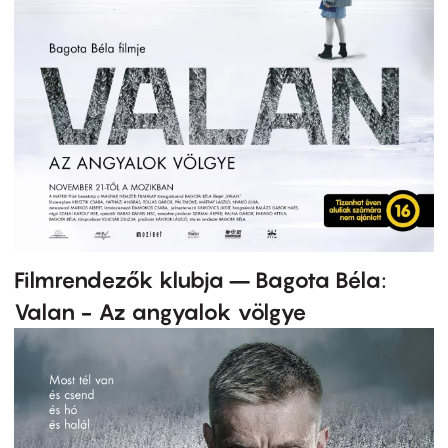
Filmrendezők klubja – Bagota Béla:
Valan - Az angyalok völgye