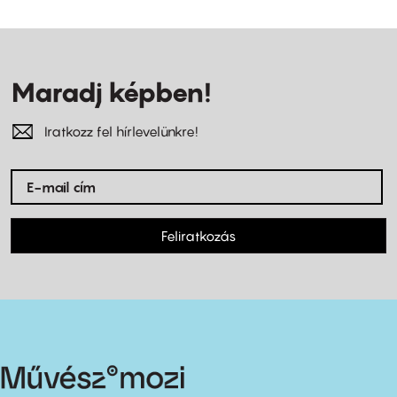
Maradj képben!
Iratkozz fel hírlevelünkre!
Feliratkozás