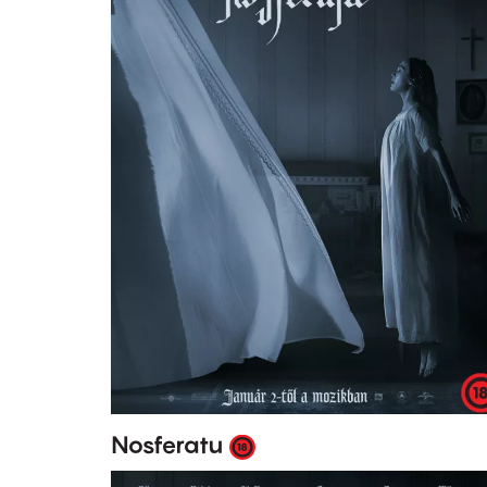
Nosferatu