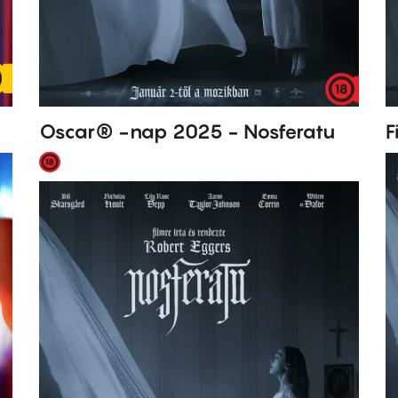
Oscar® -nap 2025 - Nosferatu
F