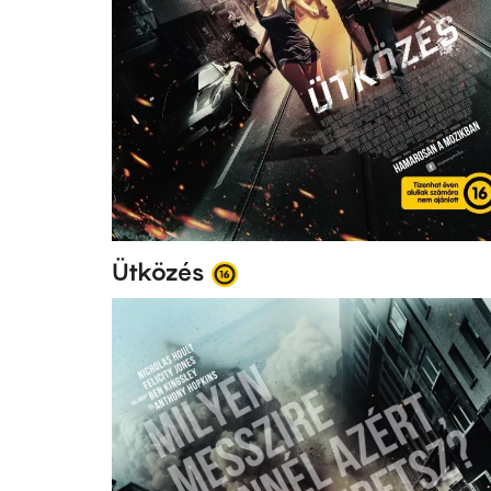
Ütközés