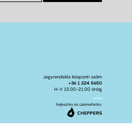
Jegyrendelés központi szám
+36 1 224 5650
H-V 13.00-21.00 óráig
Fejlesztés és üzemeltetés: