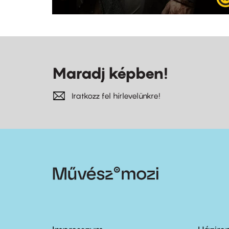
Maradj képben!
Iratkozz fel hírlevelünkre!