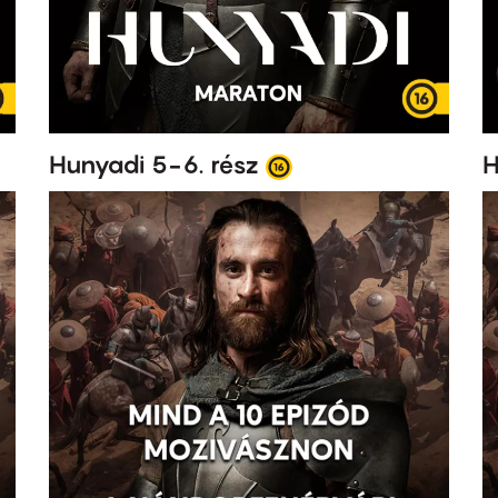
Hunyadi 5-6. rész
H