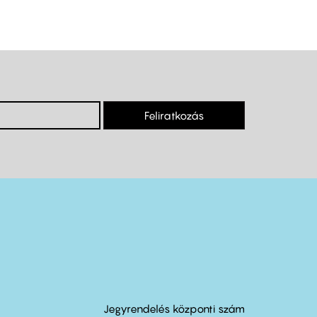
Feliratkozás
Jegyrendelés központi szám