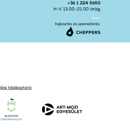
+36 1 224 5650
H-V 13.00-21.00 óráig
Fejlesztés és üzemeltetés:
ési tájékoztató