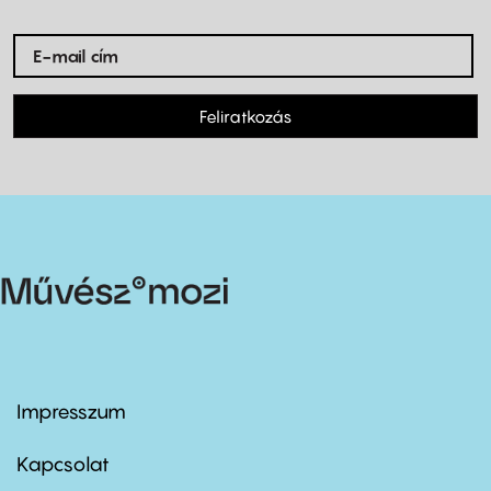
Feliratkozás
Impresszum
Footer
menu
first
Kapcsolat