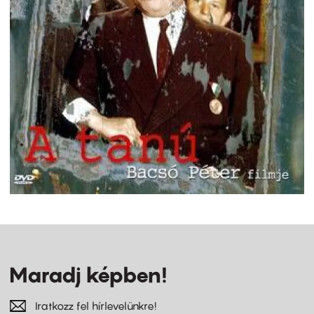
Maradj képben!
Iratkozz fel hírlevelünkre!