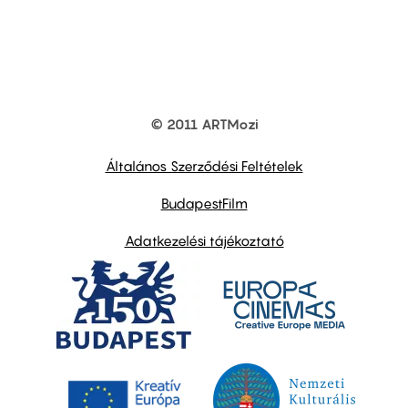
© 2011 ARTMozi
Footer
other
links
Általános Szerződési Feltételek
BudapestFilm
Adatkezelési tájékoztató