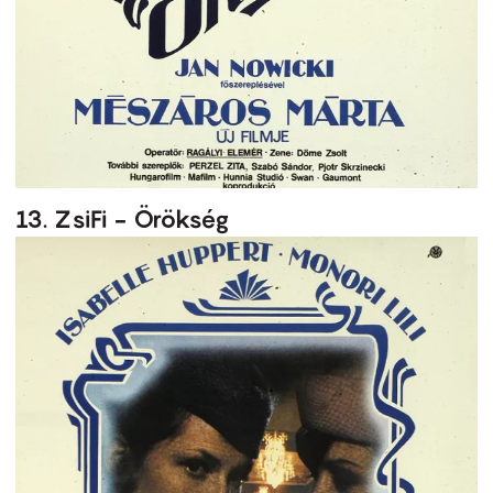
13. ZsiFi - Örökség