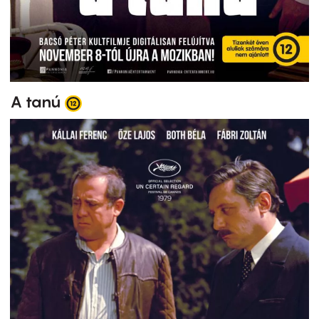
A tanú