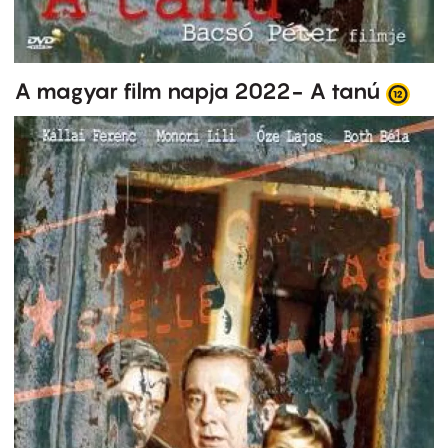
A magyar film napja 2022- A tanú