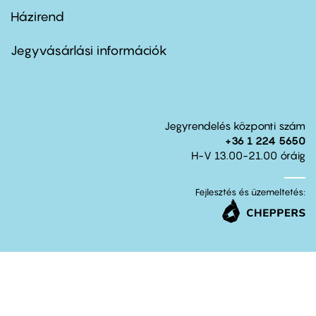
Házirend
Footer
menu
second
Jegyvásárlási információk
Jegyrendelés központi szám
+36 1 224 5650
H-V 13.00-21.00 óráig
Fejlesztés és üzemeltetés: