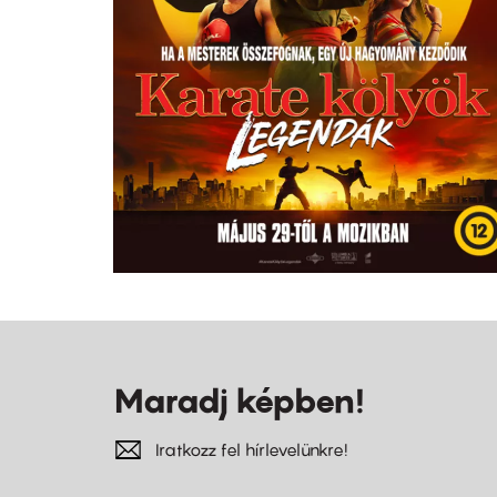
Maradj képben!
Iratkozz fel hírlevelünkre!