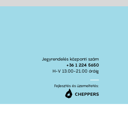
Jegyrendelés központi szám
+36 1 224 5650
H-V 13.00-21.00 óráig
Fejlesztés és üzemeltetés: