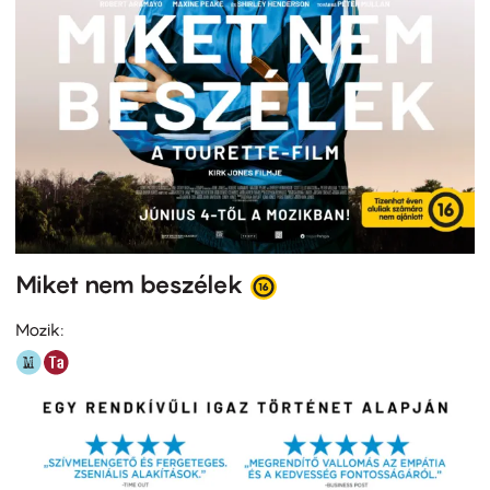
Miket nem beszélek
Mozik: