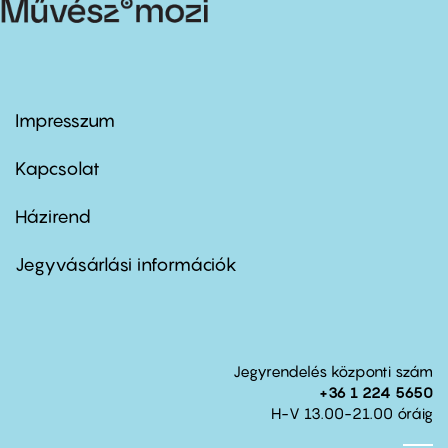
Impresszum
Footer
menu
first
Kapcsolat
Házirend
Footer
menu
second
Jegyvásárlási információk
Jegyrendelés központi szám
+36 1 224 5650
H-V 13.00-21.00 óráig