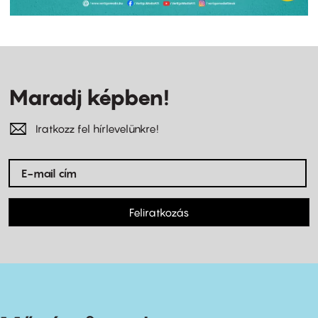
Maradj képben!
Iratkozz fel hírlevelünkre!
Feliratkozás