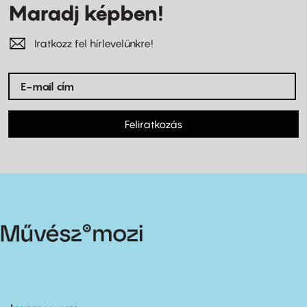
Maradj képben!
Iratkozz fel hírlevelünkre!
Feliratkozás