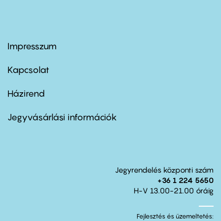
Impresszum
Footer
menu
first
Kapcsolat
Házirend
Footer
menu
second
Jegyvásárlási információk
Jegyrendelés központi szám
+36 1 224 5650
H-V 13.00-21.00 óráig
Fejlesztés és üzemeltetés: