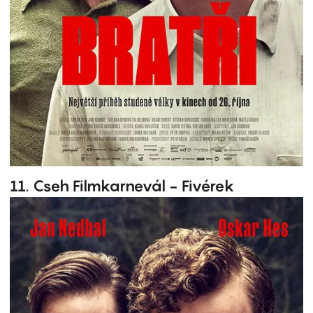
11. Cseh Filmkarnevál - Fivérek