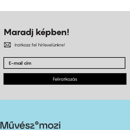
Maradj képben!
Iratkozz fel hírlevelünkre!
Feliratkozás